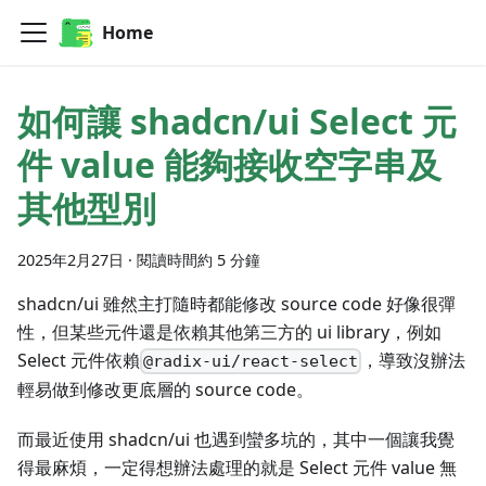
Home
如何讓 shadcn/ui Select 元
件 value 能夠接收空字串及
其他型別
2025年2月27日
·
閱讀時間約 5 分鐘
shadcn/ui 雖然主打隨時都能修改 source code 好像很彈
性，但某些元件還是依賴其他第三方的 ui library，例如
Select 元件依賴
，導致沒辦法
@radix-ui/react-select
輕易做到修改更底層的 source code。
而最近使用 shadcn/ui 也遇到蠻多坑的，其中一個讓我覺
得最麻煩，一定得想辦法處理的就是 Select 元件 value 無