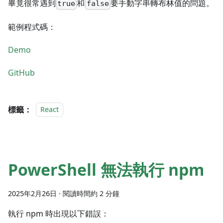
畢竟很常遇到
和
要手動字串轉布林值的問題。
true
false
範例程式碼：
Demo
GitHub
標籤：
React
PowerShell 無法執行 npm
2025年2月26日
·
閱讀時間約 2 分鐘
執行 npm 時出現以下錯誤：