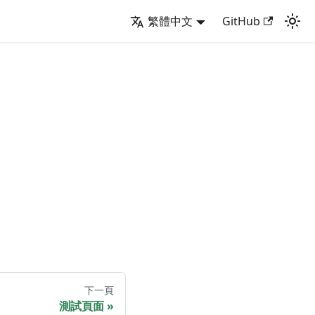
繁體中文
GitHub
下一頁
測試頁面