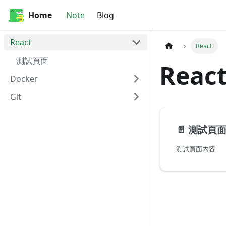
Home
Note
Blog
React
React
測試頁面
Reac
Docker
Git
📄️
測試頁
測試頁面內容